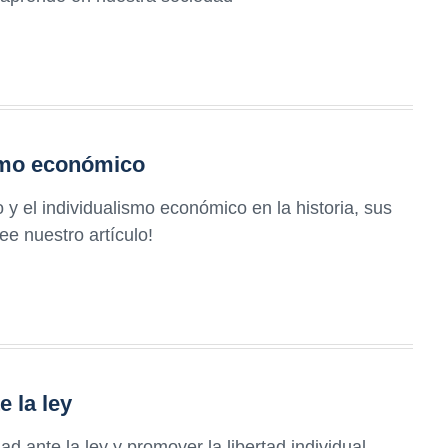
ismo económico
o y el individualismo económico en la historia, sus
ee nuestro artículo!
e la ley
ad ante la ley y promover la libertad individual