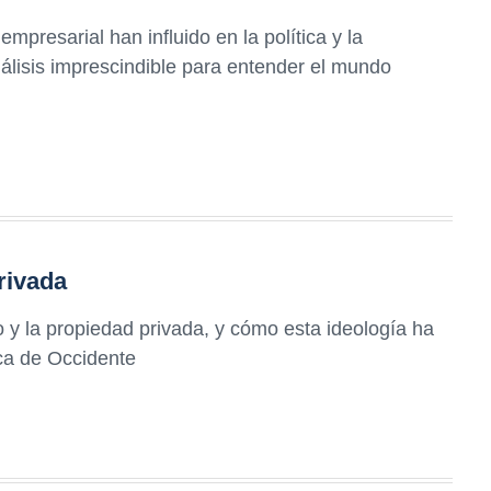
mpresarial han influido en la política y la
análisis imprescindible para entender el mundo
rivada
mo y la propiedad privada, y cómo esta ideología ha
ica de Occidente