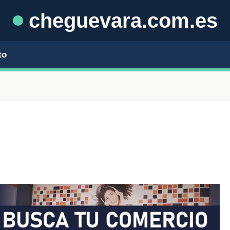
cheguevara.com.es
to