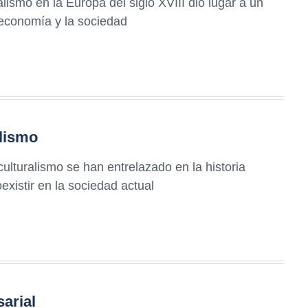
lismo en la Europa del siglo XVIII dio lugar a un
 economía y la sociedad
alismo
culturalismo se han entrelazado en la historia
existir en la sociedad actual
sarial