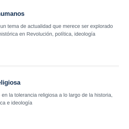
 humanos
, un tema de actualidad que merece ser explorado
stórica en Revolución, política, ideología
eligiosa
n la tolerancia religiosa a lo largo de la historia,
ica e ideología