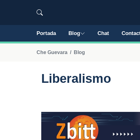
Portada
Blog
Chat
Contac
Che Guevara
Blog
Liberalismo