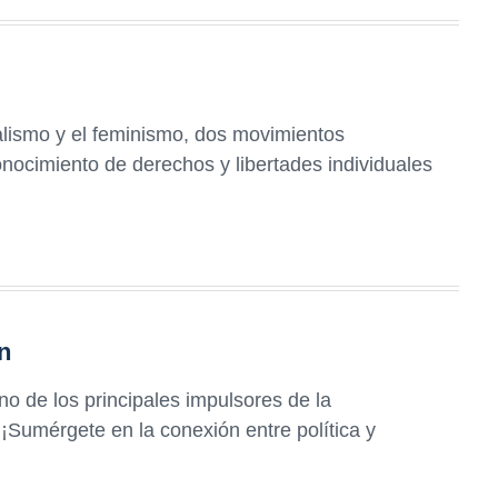
ralismo y el feminismo, dos movimientos
onocimiento de derechos y libertades individuales
ón
o de los principales impulsores de la
¡Sumérgete en la conexión entre política y