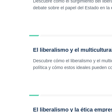
Descubre cómo el surgimiento del libera
debate sobre el papel del Estado en la
El liberalismo y el multicultur
Descubre cómo el liberalismo y el multi
política y cómo estos ideales pueden co
El liberalismo y la ética empre