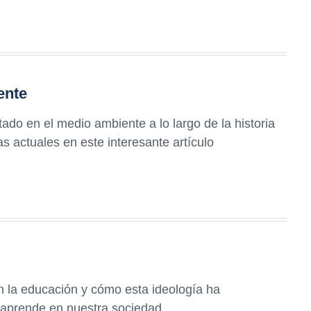
ente
do en el medio ambiente a lo largo de la historia
s actuales en este interesante artículo
en la educación y cómo esta ideología ha
 aprende en nuestra sociedad