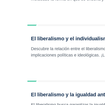
El liberalismo y el individual
Descubre la relación entre el liberalism
implicaciones políticas e ideológicas. ¡L
El liberalismo y la igualdad ant
El liberalismo busca garantizar la iguald