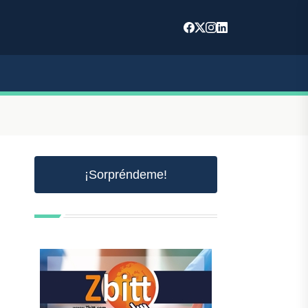
¡Sorpréndeme!