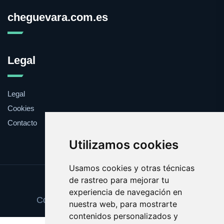
cheguevara.com.es
Legal
Legal
Cookies
Contacto
Utilizamos cookies
Usamos cookies y otras técnicas
de rastreo para mejorar tu
Update cookies preferences
experiencia de navegación en
Copyright © 2025 cheguevara.com.es
nuestra web, para mostrarte
contenidos personalizados y