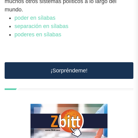
muchos otros sistemas políticos a lo largo del
mundo.
poder en sílabas
separación en sílabas
poderes en sílabas
¡Sorpréndeme!