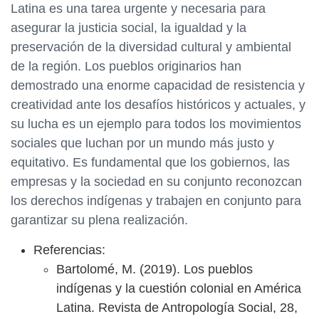
Latina es una tarea urgente y necesaria para
asegurar la justicia social, la igualdad y la
preservación de la diversidad cultural y ambiental
de la región. Los pueblos originarios han
demostrado una enorme capacidad de resistencia y
creatividad ante los desafíos históricos y actuales, y
su lucha es un ejemplo para todos los movimientos
sociales que luchan por un mundo más justo y
equitativo. Es fundamental que los gobiernos, las
empresas y la sociedad en su conjunto reconozcan
los derechos indígenas y trabajen en conjunto para
garantizar su plena realización.
Referencias:
Bartolomé, M. (2019). Los pueblos
indígenas y la cuestión colonial en América
Latina. Revista de Antropología Social, 28,