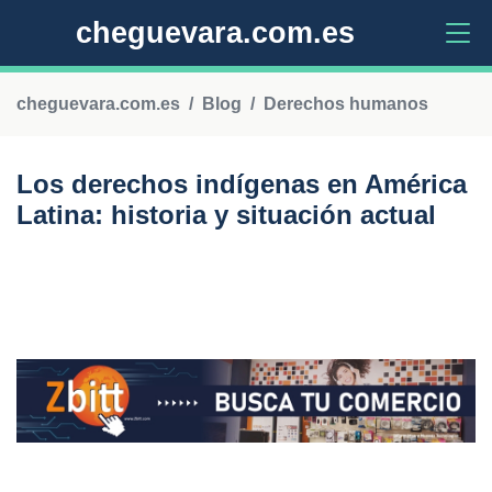
cheguevara.com.es
cheguevara.com.es
Blog
Derechos humanos
Los derechos indígenas en América
Latina: historia y situación actual