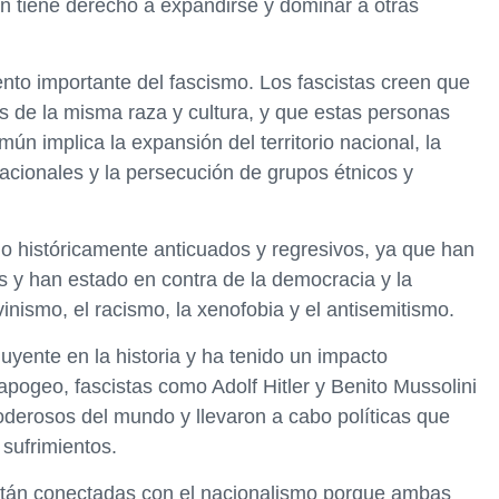
ón tiene derecho a expandirse y dominar a otras
ento importante del fascismo. Los fascistas creen que
 de la misma raza y cultura, y que estas personas
ún implica la expansión del territorio nacional, la
acionales y la persecución de grupos étnicos y
ido históricamente anticuados y regresivos, ya que han
s y han estado en contra de la democracia y la
nismo, el racismo, la xenofobia y el antisemitismo.
uyente en la historia y ha tenido un impacto
u apogeo, fascistas como Adolf Hitler y Benito Mussolini
derosos del mundo y llevaron a cabo políticas que
sufrimientos.
están conectadas con el nacionalismo porque ambas