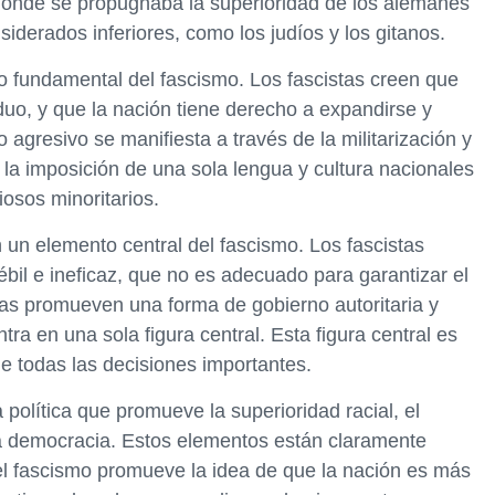
 donde se propugnaba la superioridad de los alemanes
siderados inferiores, como los judíos y los gitanos.
o fundamental del fascismo. Los fascistas creen que
duo, y que la nación tiene derecho a expandirse y
 agresivo se manifiesta a través de la militarización y
, la imposición de una sola lengua y cultura nacionales
iosos minoritarios.
un elemento central del fascismo. Los fascistas
bil e ineficaz, que no es adecuado para garantizar el
istas promueven una forma de gobierno autoritaria y
tra en una sola figura central. Esta figura central es
e todas las decisiones importantes.
a política que promueve la superioridad racial, el
la democracia. Estos elementos están claramente
el fascismo promueve la idea de que la nación es más