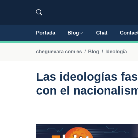
Portada
Blog
Chat
Contac
cheguevara.com.es
Blog
Ideología
Las ideologías fa
con el nacionalis