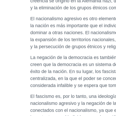
creencia se originó en la Alemania nazi,
y la eliminación de los grupos étnicos con
El nacionalismo agresivo es otro element
la nación es más importante que el indivi
dominar a otras naciones. El nacionalismo
la expansión de los territorios nacionales
y la persecución de grupos étnicos y relig
La negación de la democracia es también 
creen que la democracia es un sistema dé
éxito de la nación. En su lugar, los fasc
centralizada, en la que el poder se concen
considerada infalible y se espera que tom
El fascismo es, por lo tanto, una ideologí
nacionalismo agresivo y la negación de 
conectados con el nacionalismo, ya que 