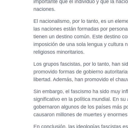
importante que el individuo y que la naci
naciones.
El nacionalismo, por lo tanto, es un elem
las naciones están formadas por personas
tienen un destino común. Este destino com
imposición de una sola lengua y cultura n
religiosos minoritarios.
Los grupos fascistas, por lo tanto, han s
promovido formas de gobierno autoritaria
libertad. Además, han promovido el chauvi
Sin embargo, el fascismo ha sido muy infl
significativo en la política mundial. En s
gobernaron algunos de los países más po
causaron millones de muertes y enormes 
En conclusión, las ideologías fascistas 