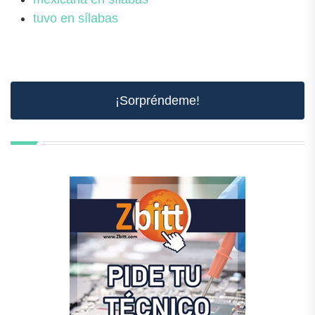
tuvo en sílabas
¡Sorpréndeme!