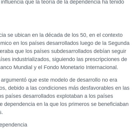
influencia que la teoría de la dependencia ha tenido
ia se ubican en la década de los 50, en el contexto
ómico en los países desarrollados luego de la Segunda
eraba que los países subdesarrollados debían seguir
ses industrializados, siguiendo las prescripciones de
anco Mundial y el Fondo Monetario Internacional.
a argumentó que este modelo de desarrollo no era
os, debido a las condiciones más desfavorables en las
os países desarrollados explotaban a los países
e dependencia en la que los primeros se beneficiaban
s.
 dependencia