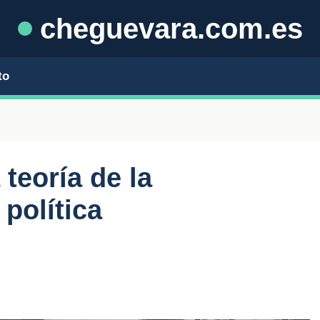
cheguevara.com.es
to
 teoría de la
política