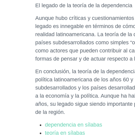
El legado de la teoría de la dependencia
Aunque hubo críticas y cuestionamientos
legado es innegable en términos de cómo h
realidad latinoamericana. La teoría de l
países subdesarrollados como simples “obj
como actores que pueden contribuir al ca
formas de pensar y de actuar respecto a 
En conclusión, la teoría de la dependenci
política latinoamericana de los años 60 y
subdesarrollados y los países desarroll
a la economía y la política. Aunque ha hab
años, su legado sigue siendo importante 
de la región.
dependencia en sílabas
teoría en sílabas