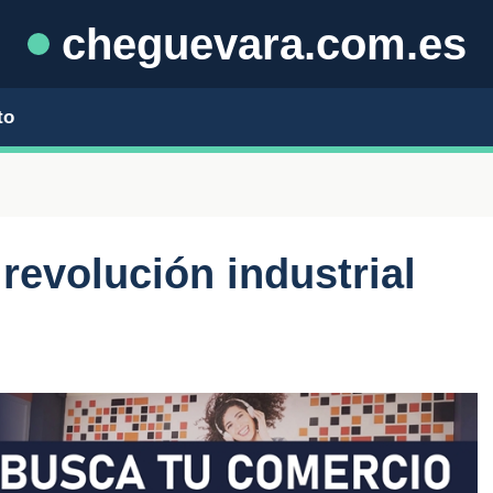
cheguevara.com.es
to
 revolución industrial