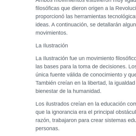
Ambos movimientos estuvieron muy ligados
filosóficas que dieron origen a la Revoluci
proporcionó las herramientas tecnológicas
ideas. A continuación, se detallarán algu
movimientos.
La Ilustración
La Ilustración fue un movimiento filosófi
las bases para la toma de decisiones. Los
única fuente válida de conocimiento y qu
También creían en la libertad, la igualda
bienestar de la humanidad.
Los ilustrados creían en la educación c
que la ignorancia era el principal obstácu
razón, trabajaron para crear sistemas edu
personas.