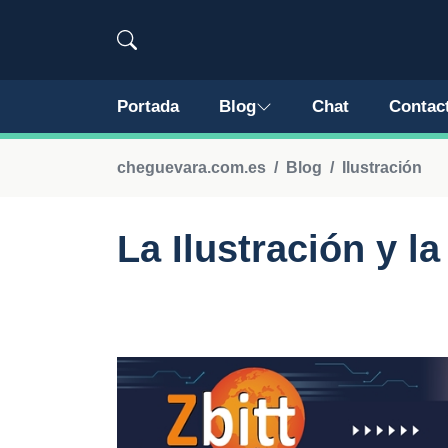
Portada
Blog
Chat
Contac
cheguevara.com.es
Blog
Ilustración
La Ilustración y la