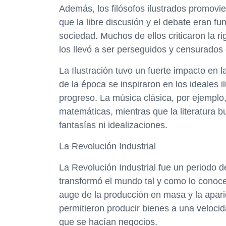
Además, los filósofos ilustrados promovi
que la libre discusión y el debate eran f
sociedad. Muchos de ellos criticaron la rig
los llevó a ser perseguidos y censurados
La Ilustración tuvo un fuerte impacto en la 
de la época se inspiraron en los ideales i
progreso. La música clásica, por ejemplo, 
matemáticas, mientras que la literatura bu
fantasías ni idealizaciones.
La Revolución Industrial
La Revolución Industrial fue un periodo 
transformó el mundo tal y como lo conoce
auge de la producción en masa y la apari
permitieron producir bienes a una velocid
que se hacían negocios.