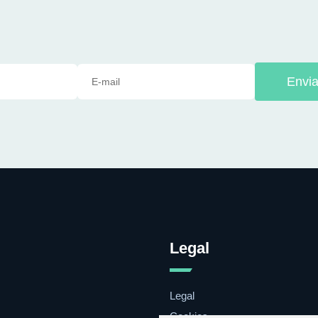
Envia
Legal
Legal
Cookies