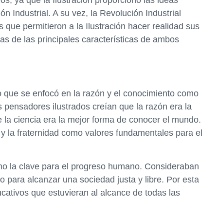
, ya que la Ilustración proporcionó las ideas
ón Industrial. A su vez, la Revolución Industrial
 que permitieron a la Ilustración hacer realidad sus
nas de las principales características de ambos
co que se enfocó en la razón y el conocimiento como
 pensadores ilustrados creían que la razón era la
e la ciencia era la mejor forma de conocer el mundo.
d y la fraternidad como valores fundamentales para el
omo la clave para el progreso humano. Consideraban
lo para alcanzar una sociedad justa y libre. Por esta
cativos que estuvieran al alcance de todas las