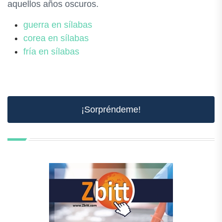
aquellos años oscuros.
guerra en sílabas
corea en sílabas
fría en sílabas
¡Sorpréndeme!