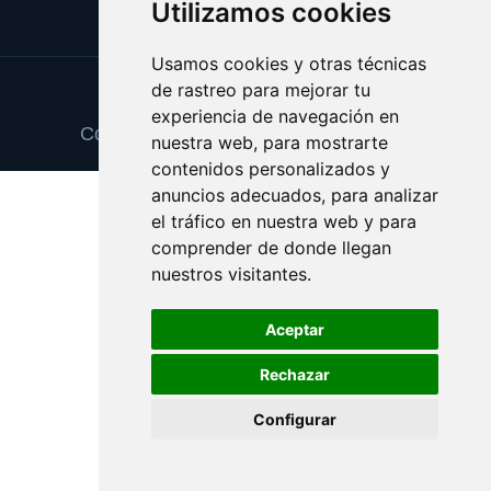
Utilizamos cookies
Usamos cookies y otras técnicas
de rastreo para mejorar tu
Update cookies preferences
experiencia de navegación en
Copyright © 2025 cheguevara.com.es
nuestra web, para mostrarte
contenidos personalizados y
anuncios adecuados, para analizar
el tráfico en nuestra web y para
comprender de donde llegan
nuestros visitantes.
Aceptar
Rechazar
Configurar