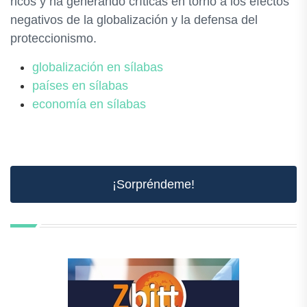
ricos y ha generando críticas en torno a los efectos
negativos de la globalización y la defensa del
proteccionismo.
globalización en sílabas
países en sílabas
economía en sílabas
¡Sorpréndeme!