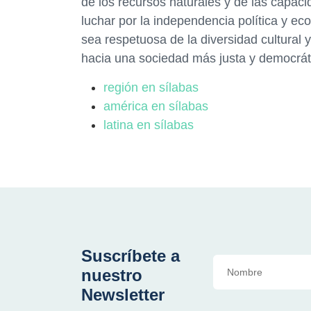
de los recursos naturales y de las capa
luchar por la independencia política y ec
sea respetuosa de la diversidad cultural 
hacia una sociedad más justa y democrát
región en sílabas
américa en sílabas
latina en sílabas
Suscríbete a
nuestro
Newsletter