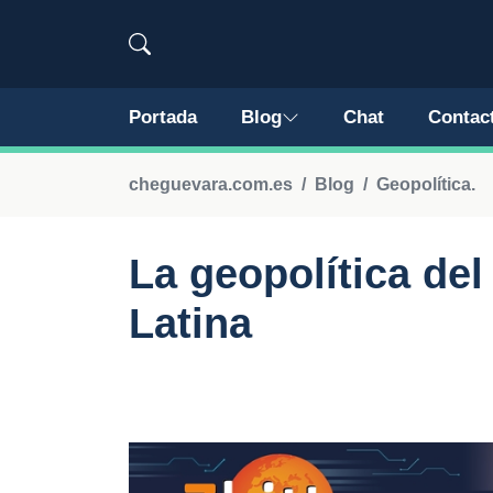
Portada
Blog
Chat
Contac
cheguevara.com.es
Blog
Geopolítica.
La geopolítica de
Latina