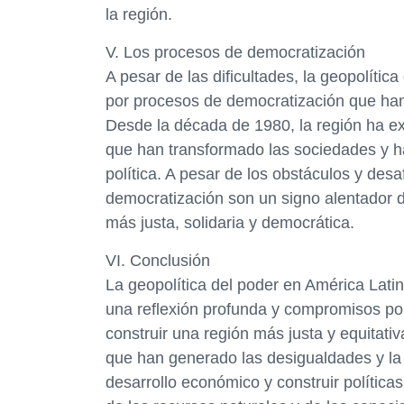
la región.
V. Los procesos de democratización
A pesar de las dificultades, la geopolíti
por procesos de democratización que han 
Desde la década de 1980, la región ha e
que han transformado las sociedades y ha
política. A pesar de los obstáculos y des
democratización son un signo alentador 
más justa, solidaria y democrática.
VI. Conclusión
La geopolítica del poder en América Lati
una reflexión profunda y compromisos pol
construir una región más justa y equitati
que han generado las desigualdades y la 
desarrollo económico y construir políti