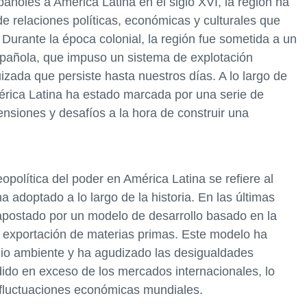
añoles a América Latina en el siglo XVI, la región ha
e relaciones políticas, económicas y culturales que
Durante la época colonial, la región fue sometida a un
española, que impuso un sistema de explotación
izada que persiste hasta nuestros días. A lo largo de
América Latina ha estado marcada por una serie de
ensiones y desafíos a la hora de construir una
opolítica del poder en América Latina se refiere al
adoptado a lo largo de la historia. En las últimas
apostado por un modelo de desarrollo basado en la
la exportación de materias primas. Este modelo ha
io ambiente y ha agudizado las desigualdades
ido en exceso de los mercados internacionales, lo
 fluctuaciones económicas mundiales.