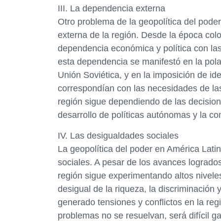
III. La dependencia externa
Otro problema de la geopolítica del pode
externa de la región. Desde la época col
dependencia económica y política con las
esta dependencia se manifestó en la polar
Unión Soviética, y en la imposición de 
correspondían con las necesidades de las
región sigue dependiendo de las decisione
desarrollo de políticas autónomas y la co
IV. Las desigualdades sociales
La geopolítica del poder en América Lat
sociales. A pesar de los avances lograd
región sigue experimentando altos niveles
desigual de la riqueza, la discriminación
generado tensiones y conflictos en la regi
problemas no se resuelvan, será difícil ga