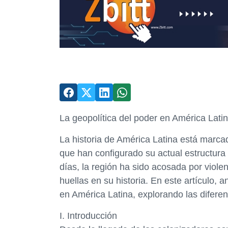
La geopolítica del poder en América Lati
La historia de América Latina está marcad
que han configurado su actual estructura
días, la región ha sido acosada por viol
huellas en su historia. En este artículo, 
en América Latina, explorando las difere
I. Introducción