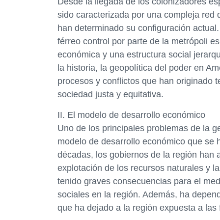
Desde la llegada de los colonizadores esp
sido caracterizada por una compleja red d
han determinado su configuración actual. 
férreo control por parte de la metrópoli 
económica y una estructura social jerarqu
la historia, la geopolítica del poder en 
procesos y conflictos que han originado t
sociedad justa y equitativa.
II. El modelo de desarrollo económico
Uno de los principales problemas de la ge
modelo de desarrollo económico que se ha 
décadas, los gobiernos de la región han 
explotación de los recursos naturales y 
tenido graves consecuencias para el med
sociales en la región. Además, ha depend
que ha dejado a la región expuesta a las