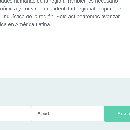
cidades humanas de la región. También es necesario
onómica y construir una identidad regional propia que
y lingüística de la región. Solo así podremos avanzar
ica en América Latina.
Envia