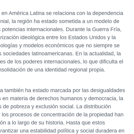
r en América Latina se relaciona con la dependencia
onial, la región ha estado sometida a un modelo de
 potencias internacionales. Durante la Guerra Fría,
ización ideológica entre los Estados Unidos y la
ideologías y modelos económicos que no siempre se
 sociedades latinoamericanas. En la actualidad, la
s de los poderes internacionales, lo que dificulta el
nsolidación de una identidad regional propia.
ina también ha estado marcada por las desigualdades
os en materia de derechos humanos y democracia, la
 de pobreza y exclusión social. La distribución
 y los procesos de concentración de la propiedad han
ón a lo largo de su historia. Hasta que estos
rantizar una estabilidad política y social duradera en