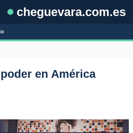
cheguevara.com.es
to
l poder en América