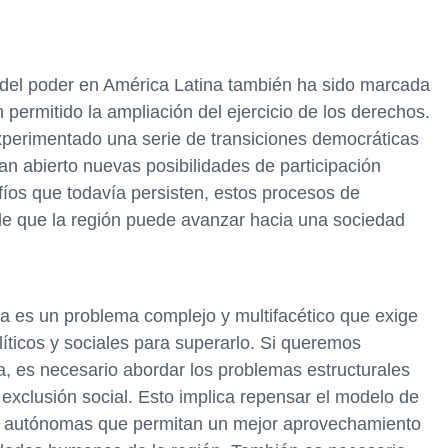
ca del poder en América Latina también ha sido marcada
permitido la ampliación del ejercicio de los derechos.
xperimentado una serie de transiciones democráticas
n abierto nuevas posibilidades de participación
afíos que todavía persisten, estos procesos de
de que la región puede avanzar hacia una sociedad
na es un problema complejo y multifacético que exige
íticos y sociales para superarlo. Si queremos
va, es necesario abordar los problemas estructurales
exclusión social. Esto implica repensar el modelo de
cas autónomas que permitan un mejor aprovechamiento