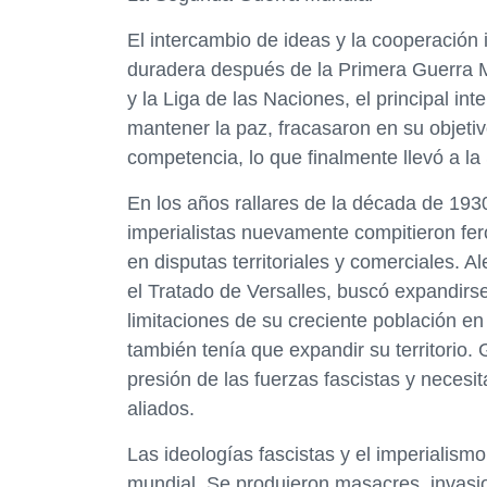
El intercambio de ideas y la cooperación
duradera después de la Primera Guerra Mu
y la Liga de las Naciones, el principal in
mantener la paz, fracasaron en su objeti
competencia, lo que finalmente llevó a l
En los años rallares de la década de 193
imperialistas nuevamente compitieron fer
en disputas territoriales y comerciales. A
el Tratado de Versalles, buscó expandirs
limitaciones de su creciente población en 
también tenía que expandir su territorio.
presión de las fuerzas fascistas y necesi
aliados.
Las ideologías fascistas y el imperialism
mundial. Se produjeron masacres, invasio