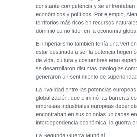
constante competencia y se enfrentaban a
económicos y políticos. Por ejemplo, Ale
territorios más ricos en recursos natura
dominio como líder en la economía global
El imperialismo también tenía una vertien
estar destinada a ser la potencia hegemón
de vida, cultura y costumbres eran superi
se desarrollaron distintas ideologías co
generaron un sentimiento de superioridad
La rivalidad entre las potencias europeas
globalización, que eliminó las barreras co
empresas industriales europeas dependía
encontraban en sus colonias ubicadas en
interdependencia económica, la guerra er
La Segunda Guerra Mundial