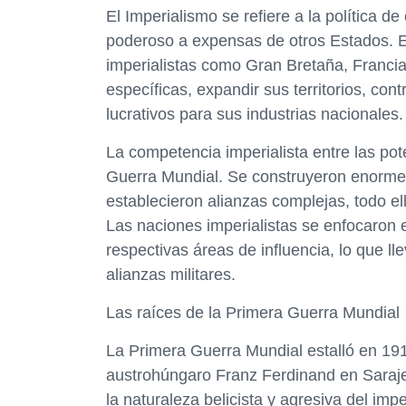
El Imperialismo se refiere a la política 
poderoso a expensas de otros Estados. En
imperialistas como Gran Bretaña, Franci
específicas, expandir sus territorios, con
lucrativos para sus industrias nacionales.
La competencia imperialista entre las po
Guerra Mundial. Se construyeron enormes 
establecieron alianzas complejas, todo el
Las naciones imperialistas se enfocaron e
respectivas áreas de influencia, lo que l
alianzas militares.
Las raíces de la Primera Guerra Mundial
La Primera Guerra Mundial estalló en 19
austrohúngaro Franz Ferdinand en Sarajev
la naturaleza belicista y agresiva del imp