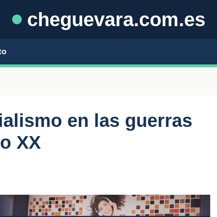
cheguevara.com.es
to
ialismo en las guerras
lo XX