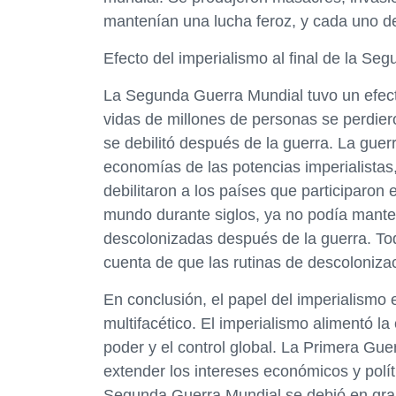
mantenían una lucha feroz, y cada uno de 
Efecto del imperialismo al final de la S
La Segunda Guerra Mundial tuvo un efect
vidas de millones de personas se perdie
se debilitó después de la guerra. La guer
economías de las potencias imperialistas,
debilitaron a los países que participaron e
mundo durante siglos, ya no podía mante
descolonizadas después de la guerra. Tod
cuenta de que las rutinas de descoloniza
En conclusión, el papel del imperialismo 
multifacético. El imperialismo alimentó l
poder y el control global. La Primera Gue
extender los intereses económicos y polít
Segunda Guerra Mundial se debió en gran