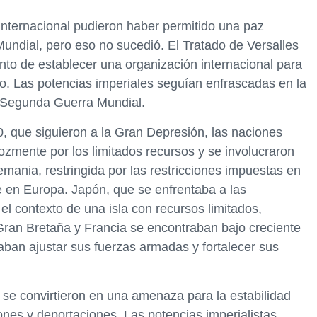
 internacional pudieron haber permitido una paz
ndial, pero eso no sucedió. El Tratado de Versalles
tento de establecer una organización internacional para
vo. Las potencias imperiales seguían enfrascadas en la
a Segunda Guerra Mundial.
0, que siguieron a la Gran Depresión, las naciones
ozmente por los limitados recursos y se involucraron
lemania, restringida por las restricciones impuestas en
e en Europa. Japón, que se enfrentaba a las
el contexto de una isla con recursos limitados,
 Gran Bretaña y Francia se encontraban bajo creciente
taban ajustar sus fuerzas armadas y fortalecer sus
o se convirtieron en una amenaza para la estabilidad
nes y deportaciones. Las potencias imperialistas