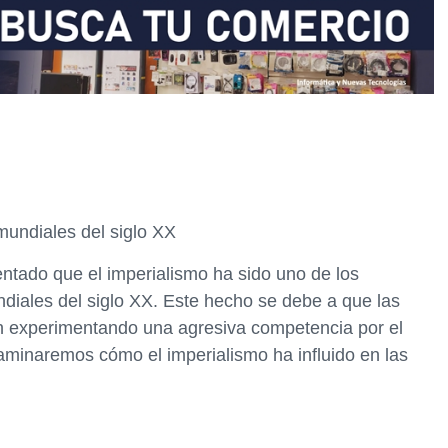
mundiales del siglo XX
tado que el imperialismo ha sido uno de los
ndiales del siglo XX. Este hecho se debe a que las
n experimentando una agresiva competencia por el
xaminaremos cómo el imperialismo ha influido en las