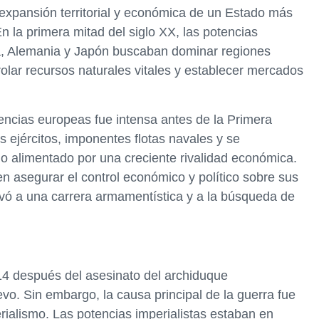
de expansión territorial y económica de un Estado más
 la primera mitad del siglo XX, las potencias
a, Alemania y Japón buscaban dominar regiones
trolar recursos naturales vitales y establecer mercados
tencias europeas fue intensa antes de la Primera
ejércitos, imponentes flotas navales y se
lo alimentado por una creciente rivalidad económica.
n asegurar el control económico y político sobre sus
levó a una carrera armamentística y a la búsqueda de
14 después del asesinato del archiduque
o. Sin embargo, la causa principal de la guerra fue
erialismo. Las potencias imperialistas estaban en