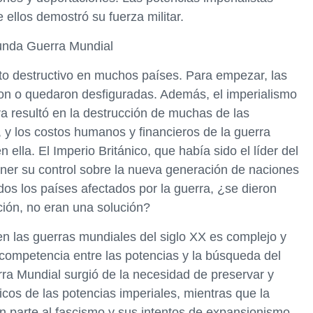
ellos demostró su fuerza militar.
egunda Guerra Mundial
o destructivo en muchos países. Para empezar, las
ron o quedaron desfiguradas. Además, el imperialismo
ra resultó en la destrucción de muchas de las
 y los costos humanos y financieros de la guerra
n ella. El Imperio Británico, que había sido el líder del
ner su control sobre la nueva generación de naciones
os los países afectados por la guerra, ¿se dieron
ción, no eran una solución?
en las guerras mundiales del siglo XX es complejo y
a competencia entre las potencias y la búsqueda del
rra Mundial surgió de la necesidad de preservar y
icos de las potencias imperiales, mientras que la
 parte al fascismo y sus intentos de expansionismo.