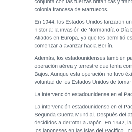
conjunta con las fuerzas británicas y fra
colonia francesa de Marruecos.
En 1944, los Estados Unidos lanzaron un
historia: la invasión de Normandía o Día D
Aliados en Europa, ya que les permitió e
comenzar a avanzar hacia Berlín.
Además, los estadounidenses también pa
operación aérea y terrestre que tenía co
Bajos. Aunque esta operación no tuvo éxit
voluntad de los Estados Unidos de tomar 
La intervención estadounidense en el Pac
La intervención estadounidense en el Pac
Segunda Guerra Mundial. Después del at
decididos a derrotar a Japón. En 1942, 
los japoneses en las islas del Pacífico, 