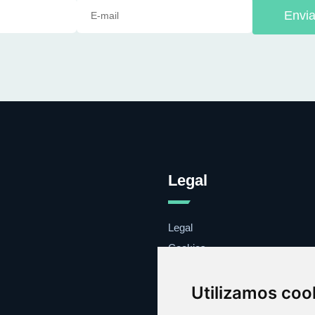
Envia
Legal
Legal
Cookies
Contacto
Utilizamos coo