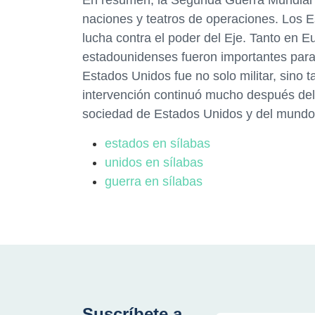
En resumen, la Segunda Guerra Mundial 
naciones y teatros de operaciones. Los 
lucha contra el poder del Eje. Tanto en E
estadounidenses fueron importantes para la
Estados Unidos fue no solo militar, sino 
intervención continuó mucho después del fi
sociedad de Estados Unidos y del mundo 
estados en sílabas
unidos en sílabas
guerra en sílabas
Suscríbete a