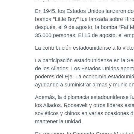
En 1945, los Estados Unidos lanzaron do
bomba "Little Boy" fue lanzada sobre Hi
después, el 9 de agosto, la bomba "Fat 
35.000 personas. El 15 de agosto, el emp
La contribución estadounidense a la victo
La participación estadounidense en la Seg
de los Aliados. Los Estados Unidos aporta
poderes del Eje. La economía estadounide
ayudando a suministrar armas y municione
Además, la diplomacia estadounidense fue
los Aliados. Roosevelt y otros líderes est
soviéticos y chinos en varias ocasiones d
mantener la unidad.