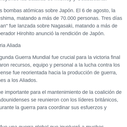
s bombas atómicas sobre Japón. El 6 de agosto, la
roshima, matando a más de 70.000 personas. Tres días
Man" fue lanzada sobre Nagasaki, matando a más de
erador Hirohito anunció la rendición de Japón.
ria Aliada
unda Guerra Mundial fue crucial para la victoria final
ron recursos, equipo y personal a la lucha contra los
nse fue reorientada hacia la producción de guerra,
s a los Aliados.
 importante para el mantenimiento de la coalición de
adounidenses se reunieron con los líderes británicos,
urante la guerra para coordinar sus esfuerzos y