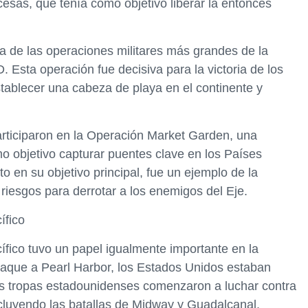
ncesas, que tenía como objetivo liberar la entonces
a de las operaciones militares más grandes de la
. Esta operación fue decisiva para la victoria de los
stablecer una cabeza de playa en el continente y
rticiparon en la Operación Market Garden, una
mo objetivo capturar puentes clave en los Países
o en su objetivo principal, fue un ejemplo de la
riesgos para derrotar a los enemigos del Eje.
ífico
ífico tuvo un papel igualmente importante en la
aque a Pearl Harbor, los Estados Unidos estaban
las tropas estadounidenses comenzaron a luchar contra
incluyendo las batallas de Midway y Guadalcanal.