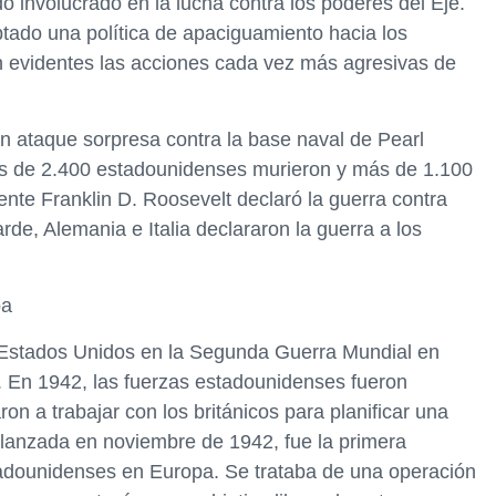
o involucrado en la lucha contra los poderes del Eje.
tado una política de apaciguamiento hacia los
on evidentes las acciones cada vez más agresivas de
n ataque sorpresa contra la base naval de Pearl
ás de 2.400 estadounidenses murieron y más de 1.100
dente Franklin D. Roosevelt declaró la guerra contra
rde, Alemania e Italia declararon la guerra a los
pa
os Estados Unidos en la Segunda Guerra Mundial en
. En 1942, las fuerzas estadounidenses fueron
 a trabajar con los británicos para planificar una
 lanzada en noviembre de 1942, fue la primera
tadounidenses en Europa. Se trataba de una operación