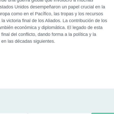
fue una guerra global que involucró a muchas
Estados Unidos desempeñaron un papel crucial en la
uropa como en el Pacífico, las tropas y los recursos
 victoria final de los Aliados. La contribución de los
también económica y diplomática. El legado de esta
nal del conflicto, dando forma a la política y la
en las décadas siguientes.