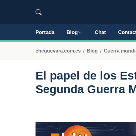
Portada
Blog
Chat
Contac
cheguevara.com.es
Blog
Guerra mundi
El papel de los Es
Segunda Guerra M