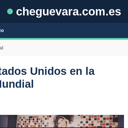
cheguevara.com.es
to
al
tados Unidos en la
undial