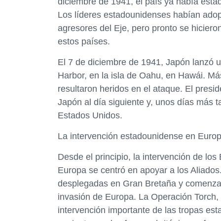
diciembre de 1941, el país ya había estad
Los líderes estadounidenses habían adop
agresores del Eje, pero pronto se hicier
estos países.
El 7 de diciembre de 1941, Japón lanzó u
Harbor, en la isla de Oahu, en Hawái. M
resultaron heridos en el ataque. El presi
Japón al día siguiente y, unos días más ta
Estados Unidos.
La intervención estadounidense en Euro
Desde el principio, la intervención de l
Europa se centró en apoyar a los Aliados
desplegadas en Gran Bretaña y comenzaron
invasión de Europa. La Operación Torch,
intervención importante de las tropas es