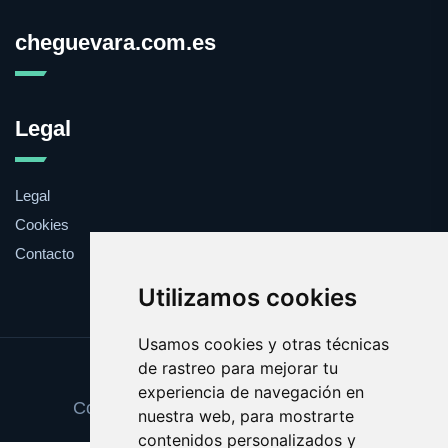
cheguevara.com.es
Legal
Legal
Cookies
Contacto
Utilizamos cookies
Usamos cookies y otras técnicas
de rastreo para mejorar tu
Update cookies preferences
experiencia de navegación en
Copyright © 2025 cheguevara.com.es
nuestra web, para mostrarte
contenidos personalizados y