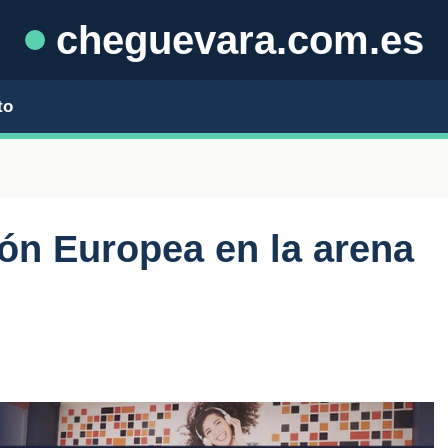
cheguevara.com.es
to
ión Europea en la arena