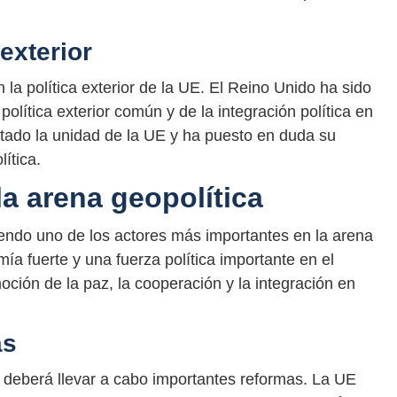
 exterior
 la política exterior de la UE. El Reino Unido ha sido
olítica exterior común y de la integración política en
itado la unidad de la UE y ha puesto en duda su
ítica.
la arena geopolítica
iendo uno de los actores más importantes en la arena
a fuerte y una fuerza política importante en el
ción de la paz, la cooperación y la integración en
as
E deberá llevar a cabo importantes reformas. La UE