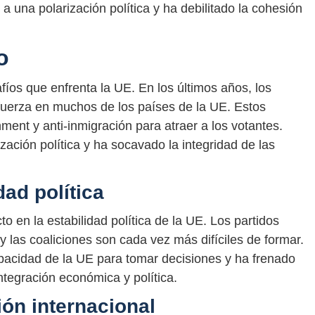
 a una polarización política y ha debilitado la cohesión
o
fíos que enfrenta la UE. En los últimos años, los
 fuerza en muchos de los países de la UE. Estos
shment y anti-inmigración para atraer a los votantes.
zación política y ha socavado la integridad de las
dad política
o en la estabilidad política de la UE. Los partidos
y las coaliciones son cada vez más difíciles de formar.
pacidad de la UE para tomar decisiones y ha frenado
ntegración económica y política.
ión internacional