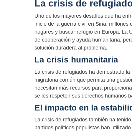
La crisis de refugiad
Uno de los mayores desafíos que ha enfre
inicio de la guerra civil en Siria, millon
hogares y buscar refugio en Europa. La UE
de cooperación y ayuda humanitaria, per
solución duradera al problema.
La crisis humanitaria
La crisis de refugiados ha demostrado la 
migratoria común que permita una gestión
necesitan más recursos para proporcionar
se les respeten sus derechos humanos b
El impacto en la estabili
La crisis de refugiados también ha tenido 
partidos políticos populistas han utilizad