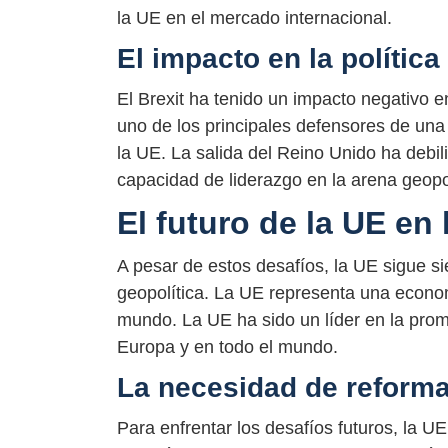
la UE en el mercado internacional.
El impacto en la política
El Brexit ha tenido un impacto negativo en
uno de los principales defensores de una p
la UE. La salida del Reino Unido ha debil
capacidad de liderazgo en la arena geopol
El futuro de la UE en 
A pesar de estos desafíos, la UE sigue s
geopolítica. La UE representa una economí
mundo. La UE ha sido un líder en la promo
Europa y en todo el mundo.
La necesidad de reform
Para enfrentar los desafíos futuros, la U