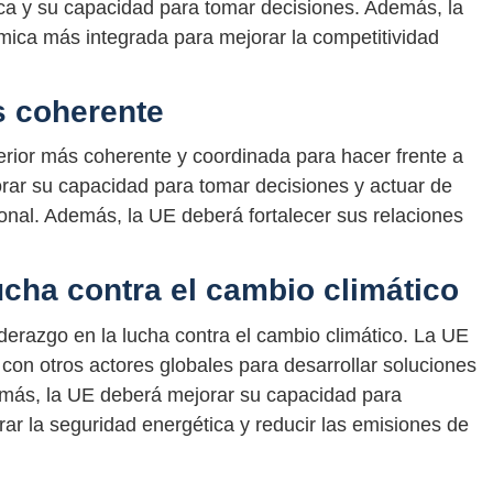
ca y su capacidad para tomar decisiones. Además, la
mica más integrada para mejorar la competitividad
s coherente
terior más coherente y coordinada para hacer frente a
rar su capacidad para tomar decisiones y actuar de
ional. Además, la UE deberá fortalecer sus relaciones
lucha contra el cambio climático
erazgo en la lucha contra el cambio climático. La UE
con otros actores globales para desarrollar soluciones
demás, la UE deberá mejorar su capacidad para
orar la seguridad energética y reducir las emisiones de