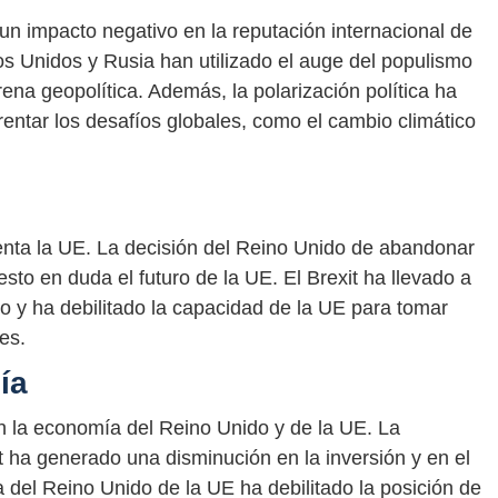
un impacto negativo en la reputación internacional de
s Unidos y Rusia han utilizado el auge del populismo
arena geopolítica. Además, la polarización política ha
rentar los desafíos globales, como el cambio climático
renta la UE. La decisión del Reino Unido de abandonar
to en duda el futuro de la UE. El Brexit ha llevado a
do y ha debilitado la capacidad de la UE para tomar
es.
ía
en la economía del Reino Unido y de la UE. La
t ha generado una disminución en la inversión y en el
 del Reino Unido de la UE ha debilitado la posición de