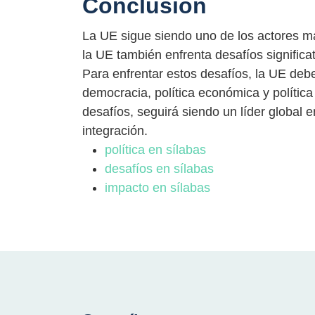
Conclusión
La UE sigue siendo uno de los actores má
la UE también enfrenta desafíos significa
Para enfrentar estos desafíos, la UE deb
democracia, política económica y política
desafíos, seguirá siendo un líder global e
integración.
política en sílabas
desafíos en sílabas
impacto en sílabas