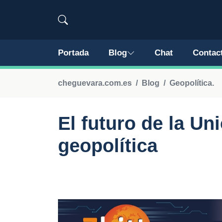
Portada
Blog
Chat
Contac
cheguevara.com.es
Blog
Geopolítica.
El futuro de la Un
geopolítica