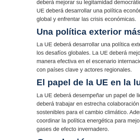
deberá mejorar su legitamidad democráti
UE deberá desarrollar una política econó
global y enfrentar las crisis económicas.
Una política exterior má
La UE deberá desarrollar una política ex
los desafíos globales. La UE deberá mejo
manera efectiva en el escenario internac
con países clave y actores regionales.
El papel de la UE en la 
La UE deberá desempeñar un papel de lid
deberá trabajar en estrecha colaboración 
sostenibles para el cambio climático. A
coordinar la política energética para mej
gases de efecto invernadero.