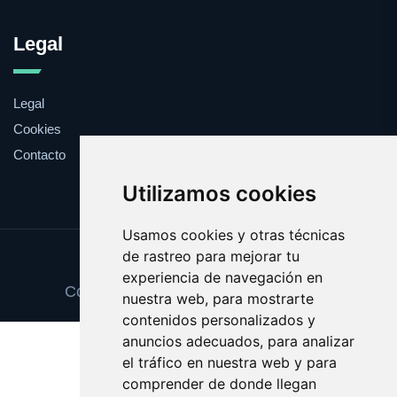
Legal
Legal
Cookies
Contacto
Utilizamos cookies
Usamos cookies y otras técnicas
de rastreo para mejorar tu
Update cookies preferences
experiencia de navegación en
Copyright © 2025 cheguevara.com.es
nuestra web, para mostrarte
contenidos personalizados y
anuncios adecuados, para analizar
el tráfico en nuestra web y para
comprender de donde llegan