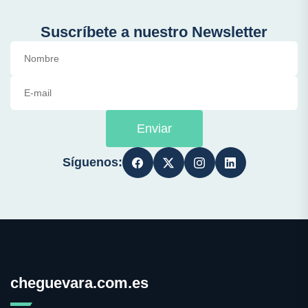
Suscríbete a nuestro Newsletter
Enviar
Síguenos:
cheguevara.com.es