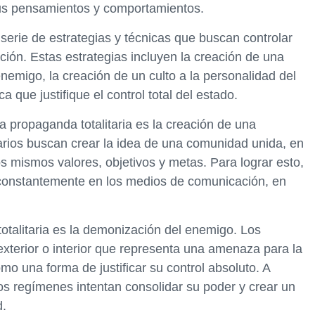
sus pensamientos y comportamientos.
serie de estrategias y técnicas que buscan controlar
ación. Estas estrategias incluyen la creación de una
enemigo, la creación de un culto a la personalidad del
ca que justifique el control total del estado.
 propaganda totalitaria es la creación de una
tarios buscan crear la idea de una comunidad unida, en
s mismos valores, objetivos y metas. Para lograr esto,
n constantemente en los medios de comunicación, en
otalitaria es la demonización del enemigo. Los
exterior o interior que representa una amenaza para la
o una forma de justificar su control absoluto. A
os regímenes intentan consolidar su poder y crear un
d.