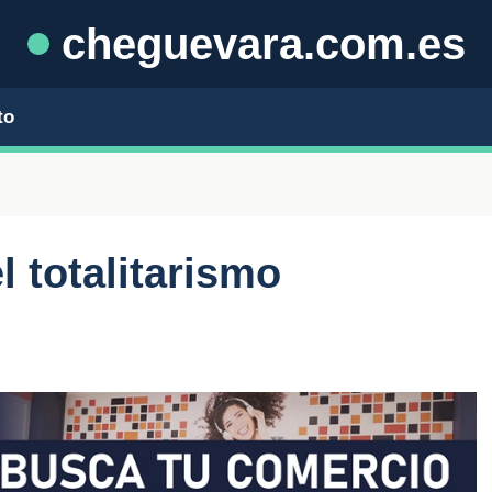
cheguevara.com.es
to
 totalitarismo