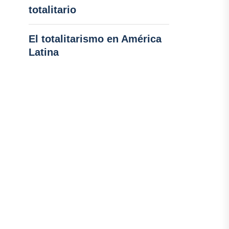
totalitario
El totalitarismo en América
Latina