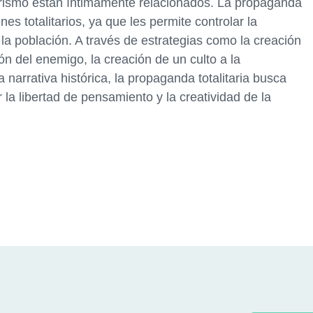
tarismo están íntimamente relacionados. La propaganda
s totalitarios, ya que les permite controlar la
la población. A través de estrategias como la creación
ón del enemigo, la creación de un culto a la
a narrativa histórica, la propaganda totalitaria busca
 la libertad de pensamiento y la creatividad de la