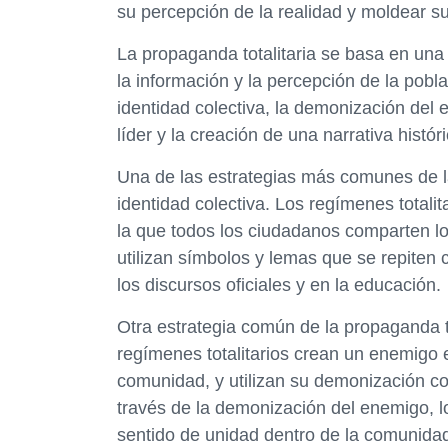
su percepción de la realidad y moldear 
La propaganda totalitaria se basa en una 
la información y la percepción de la pobl
identidad colectiva, la demonización del 
líder y la creación de una narrativa históri
Una de las estrategias más comunes de la
identidad colectiva. Los regímenes totali
la que todos los ciudadanos comparten lo
utilizan símbolos y lemas que se repite
los discursos oficiales y en la educación.
Otra estrategia común de la propaganda t
regímenes totalitarios crean un enemigo 
comunidad, y utilizan su demonización com
través de la demonización del enemigo, l
sentido de unidad dentro de la comunida