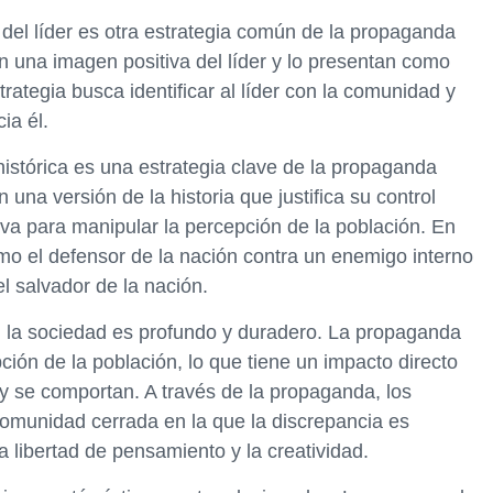
 del líder es otra estrategia común de la propaganda
ean una imagen positiva del líder y lo presentan como
rategia busca identificar al líder con la comunidad y
ia él.
histórica es una estrategia clave de la propaganda
n una versión de la historia que justifica su control
tiva para manipular la percepción de la población. En
omo el defensor de la nación contra un enemigo interno
l salvador de la nación.
en la sociedad es profundo y duradero. La propaganda
ción de la población, lo que tiene un impacto directo
y se comportan. A través de la propaganda, los
comunidad cerrada en la que la discrepancia es
la libertad de pensamiento y la creatividad.