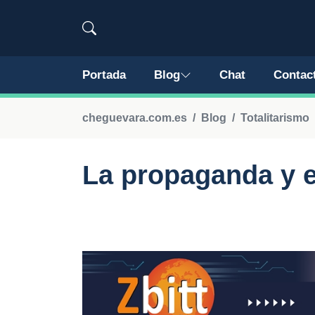
Portada
Blog
Chat
Contac
cheguevara.com.es
Blog
Totalitarismo
La propaganda y el