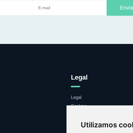
Envia
Legal
Legal
Cookies
Contacto
Utilizamos coo