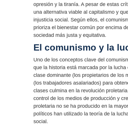
opresión y la tiranía. A pesar de estas 
una alternativa viable al capitalismo y q
injusticia social. Según ellos, el comuni
prioriza el bienestar común por encima de
sociedad más justa y equitativa.
El comunismo y la lu
Uno de los conceptos clave del comunismo
que la historia está marcada por la lucha
clase dominante (los propietarios de los 
(los trabajadores asalariados) para obten
clases culmina en la revolución proletari
control de los medios de producción y cr
proletaria no se ha producido en la mayo
políticos han utilizado la teoría de la lu
social.