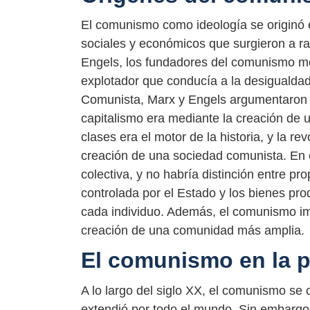
El comunismo como ideología se originó 
sociales y económicos que surgieron a raí
Engels, los fundadores del comunismo mo
explotador que conducía a la desigualdad
Comunista, Marx y Engels argumentaron q
capitalismo era mediante la creación de u
clases era el motor de la historia, y la rev
creación de una sociedad comunista. En 
colectiva, y no habría distinción entre pr
controlada por el Estado y los bienes pro
cada individuo. Además, el comunismo impli
creación de una comunidad más amplia.
El comunismo en la p
A lo largo del siglo XX, el comunismo se c
extendió por todo el mundo. Sin embarg