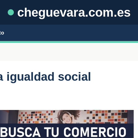
cheguevara.com.es
to
 igualdad social