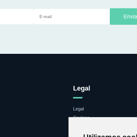
Envia
Legal
Legal
Cookies
Contacto