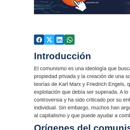
Introducción
El comunismo es una ideología que busca l
propiedad privada y la creación de una s
teorías de Karl Marx y Friedrich Engels, 
explotación que debía ser superada. A lo 
controversia y ha sido criticado por su en
individual. Sin embargo, muchos han arg
al capitalismo y que puede ayudar a combat
Orígenes del comun