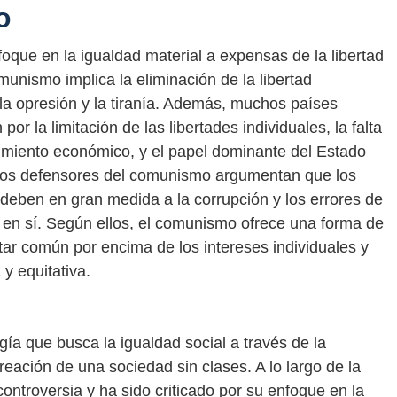
o
oque en la igualdad material a expensas de la libertad
unismo implica la eliminación de la libertad
 la opresión y la tiranía. Además, muchos países
or la limitación de las libertades individuales, la falta
ecimiento económico, y el papel dominante del Estado
o, los defensores del comunismo argumentan que los
deben en gran medida a la corrupción y los errores de
a en sí. Según ellos, el comunismo ofrece una forma de
star común por encima de los intereses individuales y
y equitativa.
a que busca la igualdad social a través de la
reación de una sociedad sin clases. A lo largo de la
controversia y ha sido criticado por su enfoque en la