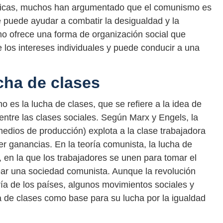
críticas, muchos han argumentado que el comunismo es
ue puede ayudar a combatir la desigualdad y la
smo ofrece una forma de organización social que
 los intereses individuales y puede conducir a una
cha de clases
 es la lucha de clases, que se refiere a la idea de
 entre las clases sociales. Según Marx y Engels, la
medios de producción) explota a la clase trabajadora
er ganancias. En la teoría comunista, la lucha de
a, en la que los trabajadores se unen para tomar el
ear una sociedad comunista. Aunque la revolución
ría de los países, algunos movimientos sociales y
cha de clases como base para su lucha por la igualdad