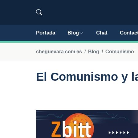
Portada
Blog
Chat
Contac
cheguevara.com.es
Blog
Comunismo
El Comunismo y la