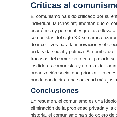
Críticas al comunism
El comunismo ha sido criticado por su enf
individual. Muchos argumentan que el com
económica y personal, y que esto lleva a
comunistas del siglo XX se caracterizaron p
de incentivos para la innovación y el cr
en la vida social y política. Sin embarg
fracasos del comunismo en el pasado se 
los líderes comunistas y no a la ideologí
organización social que prioriza el biene
puede conducir a una sociedad más justa 
Conclusiones
En resumen, el comunismo es una ideologí
eliminación de la propiedad privada y la c
historia, el comunismo ha sido objeto de 