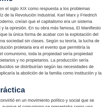
en el siglo XIX como respuesta a los problemas
z de la Revolución Industrial. Karl Marx y Friedrich
derno, creían que el capitalismo era un sistema
 y la opresión. En su obra más famosa, El Manifiesto
ue la única forma de acabar con la explotación del
na sociedad sin clases. Según su teoría, la lucha de
olución proletaria era el evento que permitiría la
el comunismo, toda la propiedad sería propiedad
opietarios y no propietarios. La producción sería
ducidos se distribuirían según las necesidades de
caría la abolición de la familia como institución y la
ráctica
onvirtió en un movimiento político y social que se
o, aunque el comunismo se presentaba como una