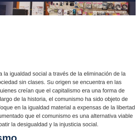
a igualdad social a través de la eliminación de la
ociedad sin clases. Su origen se encuentra en las
quienes creían que el capitalismo era una forma de
largo de la historia, el comunismo ha sido objeto de
foque en la igualdad material a expensas de la libertad
umentado que el comunismo es una alternativa viable
ir la desigualdad y la injusticia social.
ismo