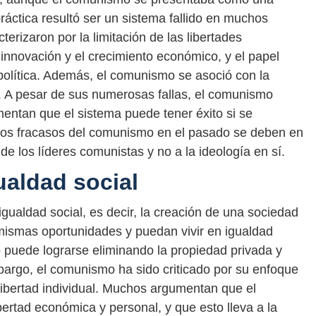
práctica resultó ser un sistema fallido en muchos
erizaron por la limitación de las libertades
la innovación y el crecimiento económico, y el papel
 política. Además, el comunismo se asoció con la
. A pesar de sus numerosas fallas, el comunismo
entan que el sistema puede tener éxito si se
los fracasos del comunismo en el pasado se deben en
de los líderes comunistas y no a la ideología en sí.
ualdad social
igualdad social, es decir, la creación de una sociedad
mismas oportunidades y puedan vivir en igualdad
o puede lograrse eliminando la propiedad privada y
bargo, el comunismo ha sido criticado por su enfoque
libertad individual. Muchos argumentan que el
bertad económica y personal, y que esto lleva a la